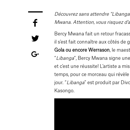
Découvrez sans attendre “Libanga”,
Mwana. Attention, vous risquez d’a
Bercy Mwana fait un retour fracass
il s’est fait connaître aux côtés d
Gola ou encore Werrason
, le maes
“
Libanga
“, Bercy Mwana signe une
et c’est une réussite! L’artiste a mi
temps, pour ce morceau qui révèl
jour. “
Libanga
” est produit par Div
Kasongo.