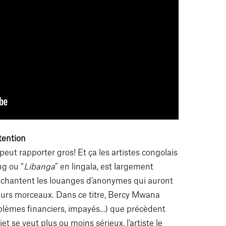
tention
ut rapporter gros! Et ça les artistes congolais
ng ou “
Libanga
” en lingala, est largement
chantent les louanges d’anonymes qui auront
leurs morceaux. Dans ce titre, Bercy Mwana
oblèmes financiers, impayés…) que précèdent
t se veut plus ou moins sérieux, l’artiste le