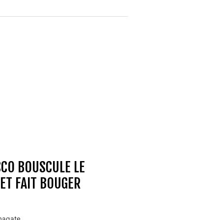
CCO BOUSCULE LE
ET FAIT BOUGER
magate