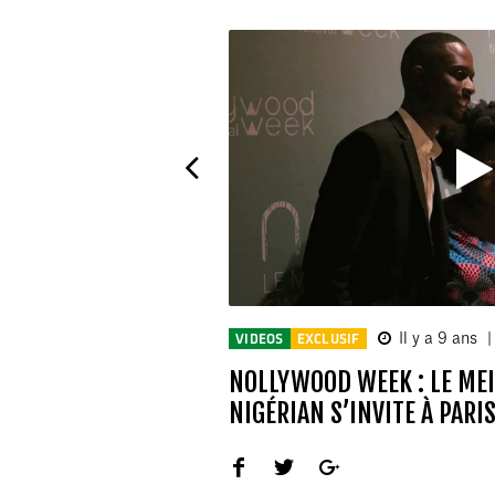
Il y a 9 ans
|
VIDEOS
EXCLUSIF
NOLLYWOOD WEEK : LE ME
NIGÉRIAN S’INVITE À PARI