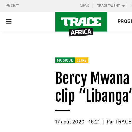
CHAT
NEWS
TRACE TALENT
PROG
MUSIQUE
CLIPS
Bercy Mwana 
clip “Libanga
17 août 2020 - 16:21
|
Par
TRACE