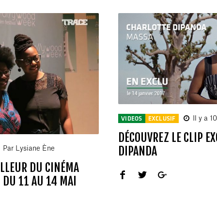
Il y a 1
VIDEOS
EXCLUSIF
DÉCOUVREZ LE CLIP EX
DIPANDA
Par Lysiane Ène
ILLEUR DU CINÉMA
S DU 11 AU 14 MAI