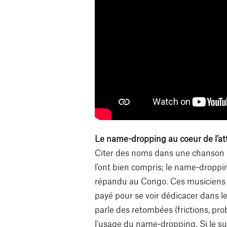
Le name-dropping au coeur de l’at
Citer des noms dans une chanson pe
l’ont bien compris; le name-droppi
répandu au Congo. Ces musiciens 
payé pour se voir dédicacer dans 
parle des retombées (frictions, pr
l’usage du name-dropping. Si le suje