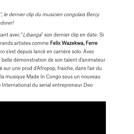
 le dernier clip du musicien congolais Bercy
dorer!
ant avec “
Libanga
” son dernier clip en date. Si
e grands artistes comme
Felix Wazekwa, Ferre
tro s’est depuis lancé en carrière solo. Avec
 belle démonstration de son talent d’animateur
sé sur une prod d’Afropop, fraiche, dans l’air du
e la musique Made In Congo sous un nouveau
o International du serial entrepreneur Deo