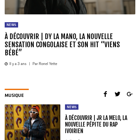
NEWS
À DÉCOUVRIR | DY LA MANO, LA NOUVELLE
SENSATION CONGOLAISE ET SON HIT “VIENS
BÉBÉ”
Il y a 3 ans
|
Par Ronel Yette
MUSIQUE
NEWS
À DÉCOUVRIR | JR LA MELO, LA
NOUVELLE PÉPITE DU RAP
IVOIRIEN