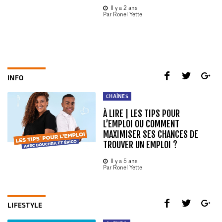
Il y a 2 ans
Par Ronel Yette
INFO
CHAÎNES
À LIRE | LES TIPS POUR
L’EMPLOI OU COMMENT
MAXIMISER SES CHANCES DE
TROUVER UN EMPLOI ?
Il y a 5 ans
Par Ronel Yette
LIFESTYLE