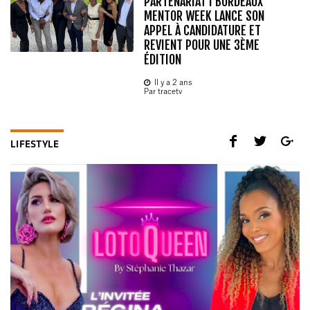
PARTENARIAT I BORDEAUX
MENTOR WEEK LANCE SON
APPEL À CANDIDATURE ET
REVIENT POUR UNE 3ÈME
ÉDITION
Il y a 2 ans
Par tracetv
LIFESTYLE