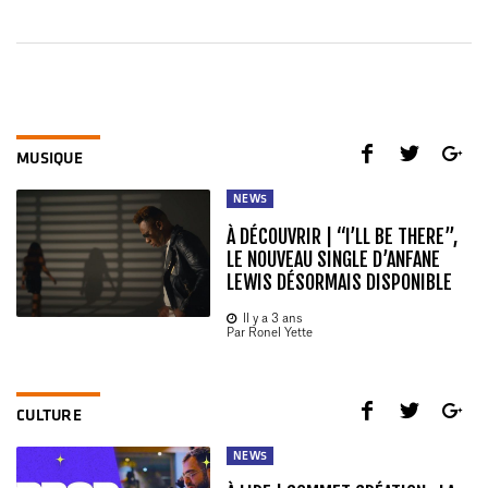
MUSIQUE
NEWS
À DÉCOUVRIR | “I’LL BE THERE”,
LE NOUVEAU SINGLE D’ANFANE
LEWIS DÉSORMAIS DISPONIBLE
Il y a 3 ans
Par Ronel Yette
CULTURE
NEWS