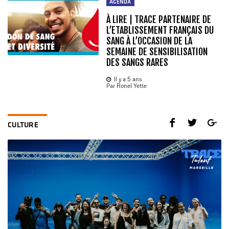
AGENDA
À LIRE | TRACE PARTENAIRE DE
L’ETABLISSEMENT FRANÇAIS DU
SANG À L’OCCASION DE LA
SEMAINE DE SENSIBILISATION
DES SANGS RARES
Il y a 5 ans
Par Ronel Yette
CULTURE