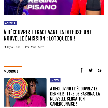
AGENDA
À DÉCOUVRIR I TRACE VANILLA DIFFUSE UNE
NOUVELLE ÉMISSION : LOTOQUEEN !
Il y a 2 ans
|
Par Ronel Yette
MUSIQUE
NEWS
À DÉCOUVRIR I DÉCOUVREZ LE
DERNIER TITRE DE SABRINA, LA
NOUVELLE SENSATION
CAMEROUNAISE !