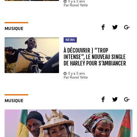
Il y a 3 ans
Par Ronel Yette
MUSIQUE
NEWS
À DÉCOUVRIR | “TROP
INTENSE”, LE NOUVEAU SINGLE
DE HARLEY POUR S’AMBIANCER
Il y a 3 ans
Par Ronel Yette
MUSIQUE