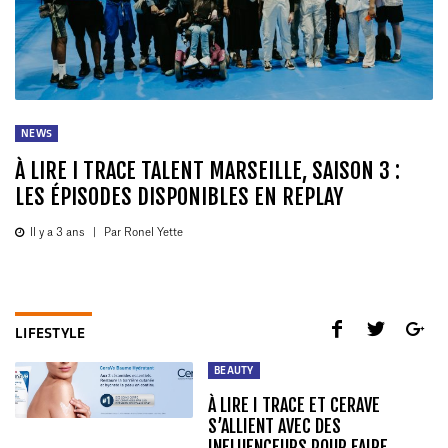
NEWS
À LIRE I TRACE TALENT MARSEILLE, SAISON 3 :
LES ÉPISODES DISPONIBLES EN REPLAY
Il y a 3 ans
|
Par Ronel Yette
LIFESTYLE
BEAUTY
À LIRE I TRACE ET CERAVE
S’ALLIENT AVEC DES
INFLUENCEURS POUR FAIRE