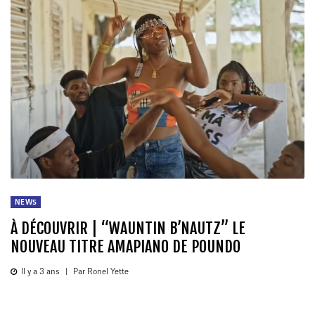
NEWS
À DÉCOUVRIR | “WAUNTIN B’NAUTZ” LE
NOUVEAU TITRE AMAPIANO DE POUNDO
Il y a 3 ans
|
Par Ronel Yette