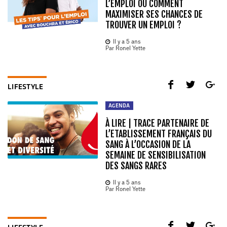
L’EMPLOI OU COMMENT
MAXIMISER SES CHANCES DE
TROUVER UN EMPLOI ?
Il y a 5 ans
Par Ronel Yette
LIFESTYLE
AGENDA
À LIRE | TRACE PARTENAIRE DE
L’ETABLISSEMENT FRANÇAIS DU
SANG À L’OCCASION DE LA
SEMAINE DE SENSIBILISATION
DES SANGS RARES
Il y a 5 ans
Par Ronel Yette