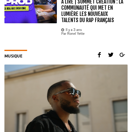
À LIRE | SOMMET CRÉATION : LA
COMMUNAUTÉ QUI MET EN
LUMIÈRE LES NOUVEAUX
TALENTS DU RAP FRANÇAIS
Il y a 3 ans
Par Ronel Yette
MUSIQUE