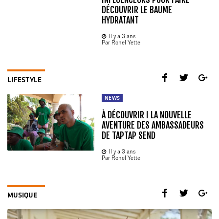
DÉCOUVRIR LE BAUME
HYDRATANT
Il y a 3 ans
Par Ronel Yette
LIFESTYLE
NEWS
À DÉCOUVRIR I LA NOUVELLE
AVENTURE DES AMBASSADEURS
DE TAPTAP SEND
Il y a 3 ans
Par Ronel Yette
MUSIQUE