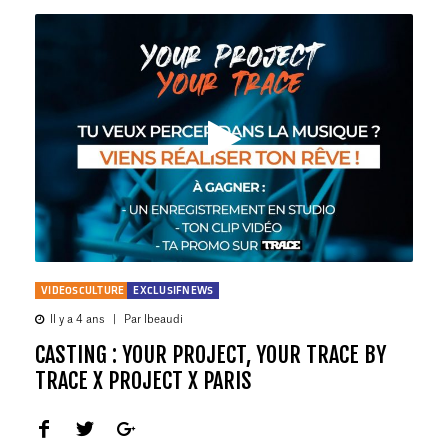
VIDEOSCULTURE
EXCLUSIFNEWS
Il y a 4 ans
|
Par lbeaudi
CASTING : YOUR PROJECT, YOUR TRACE BY
TRACE X PROJECT X PARIS