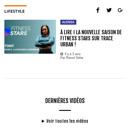
LIFESTYLE
AGENDA
À LIRE I LA NOUVELLE SAISON DE
FITNESS STARS SUR TRACE
URBAN !
Il y a 3 ans
Par Ronel Yette
DERNIÈRES VIDÉOS
Voir toutes les vidéos